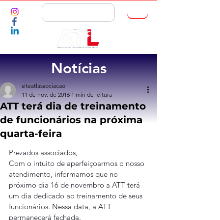
ASSOCIE-SE
Notícias
siteatlassociacao
11 de nov. de 2016
1 min de leitura
ATT terá dia de treinamento
de funcionários na próxima
quarta-feira
Prezados associados,
Com o intuito de aperfeiçoarmos o nosso 
atendimento, informamos que no 
próximo dia 16 de novembro a ATT terá 
um dia dedicado ao treinamento de seus 
funcionários. Nessa data, a ATT 
permanecerá fechada.