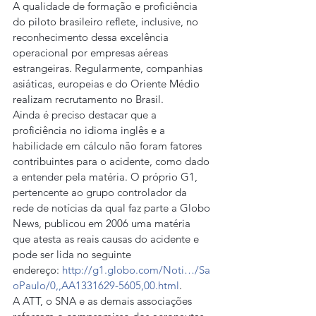
A qualidade de formação e proficiência 
do piloto brasileiro reflete, inclusive, no 
reconhecimento dessa excelência 
operacional por empresas aéreas 
estrangeiras. Regularmente, companhias 
asiáticas, europeias e do Oriente Médio 
realizam recrutamento no Brasil.
Ainda é preciso destacar que a 
proficiência no idioma inglês e a 
habilidade em cálculo não foram fatores 
contribuintes para o acidente, como dado 
a entender pela matéria. O próprio G1, 
pertencente ao grupo controlador da 
rede de notícias da qual faz parte a Globo 
News, publicou em 2006 uma matéria 
que atesta as reais causas do acidente e 
pode ser lida no seguinte 
endereço: 
http://g1.globo.com/Noti…/Sa
oPaulo/0,,AA1331629-5605,00.html
.
A ATT, o SNA e as demais associações 