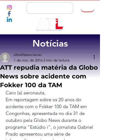
ASSOCIE-SE
Notícias
siteatlassociacao
1 de nov. de 2016
2 min de leitura
ATT repudia matéria da Globo
News sobre acidente com
Fokker 100 da TAM
Caro (a) aeronauta,
Em reportagem sobre os 20 anos do 
acidente com o Fokker 100 da TAM em 
Congonhas, apresentada no dia 31 de 
outubro pela Globo News durante o 
programa “Estúdio i”, o jornalista Gabriel 
Prado apresentou uma série de 