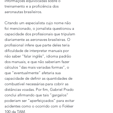
informações equivocadas sobre o 
treinamento e a proficiência dos 
aeronautas brasileiros.
Citando um especialista cujo nome não 
foi mencionado, o jornalista questionou a 
capacidade dos profissionais que tripulam 
diariamente as aeronaves brasileiras. O 
profissional infere que parte deles teria 
dificuldade de interpretar manuais por 
não saber “falar inglês”, idioma padrão 
dos manuais, e que não saberiam fazer 
cálculos “das mais variadas formas”, o 
que “eventualmente” afetaria sua 
capacidade de definir as quantidades de 
combustível necessárias para cobrir as 
distâncias voadas. Por fim, Gabriel Prado 
conclui afirmando que tais “gargalos” 
poderiam ser “aperfeiçoados” para evitar 
acidentes como o ocorrido com o Fokker 
100 da TAM.