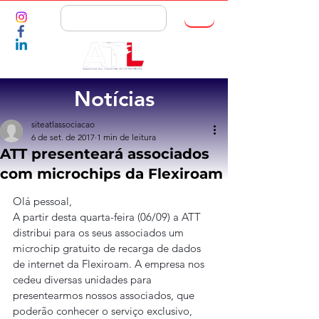
ASSOCIE-SE
Notícias
siteatlassociacao
6 de set. de 2017
1 min de leitura
ATT presenteará associados
com microchips da Flexiroam
Olá pessoal,
A partir desta quarta-feira (06/09) a ATT 
distribui para os seus associados um 
microchip gratuito de recarga de dados 
de internet da Flexiroam. A empresa nos 
cedeu diversas unidades para 
presentearmos nossos associados, que 
poderão conhecer o serviço exclusivo, 