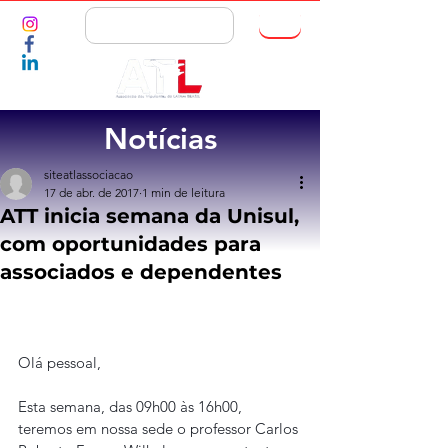
ASSOCIE-SE
Notícias
siteatlassociacao
17 de abr. de 2017
1 min de leitura
ATT inicia semana da Unisul,
com oportunidades para
associados e dependentes
Olá pessoal,
Esta semana, das 09h00 às 16h00, 
teremos em nossa sede o professor Carlos 