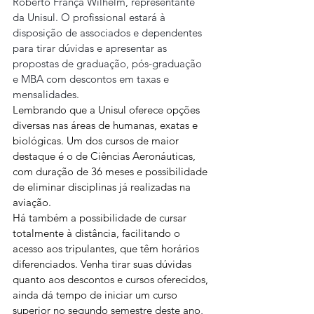
Roberto França Wilhelm, representante 
da Unisul. O profissional estará à 
disposição de associados e dependentes 
para tirar dúvidas e apresentar as 
propostas de graduação, pós-graduação 
e MBA com descontos em taxas e 
mensalidades.
Lembrando que a Unisul oferece opções 
diversas nas áreas de humanas, exatas e 
biológicas. Um dos cursos de maior 
destaque é o de Ciências Aeronáuticas, 
com duração de 36 meses e possibilidade 
de eliminar disciplinas já realizadas na 
aviação.
Há também a possibilidade de cursar 
totalmente à distância, facilitando o 
acesso aos tripulantes, que têm horários 
diferenciados. Venha tirar suas dúvidas 
quanto aos descontos e cursos oferecidos, 
ainda dá tempo de iniciar um curso 
superior no segundo semestre deste ano, 