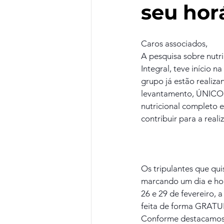
seu horá
Caros associados,
A pesquisa sobre nutri
Integral, teve início 
grupo já estão realiz
levantamento, ÚNICO n
nutricional completo e
contribuir para a real
Os tripulantes que qu
marcando um dia e hor
26 e 29 de fevereiro, 
feita de forma GRATU
Conforme destacamos a