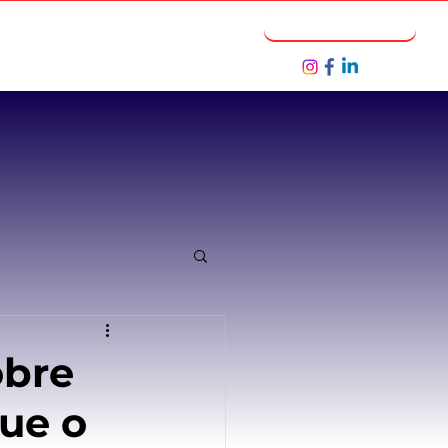
Notícias
Seja um Parceiro
obre
que o