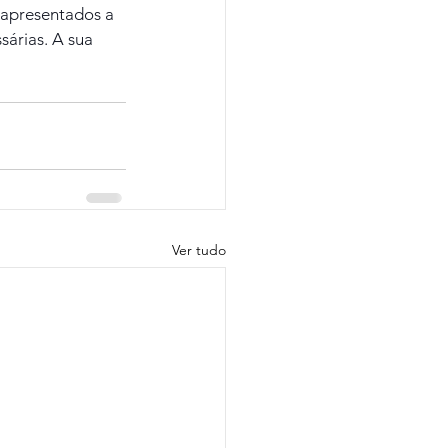
 apresentados a 
árias. A sua 
Ver tudo