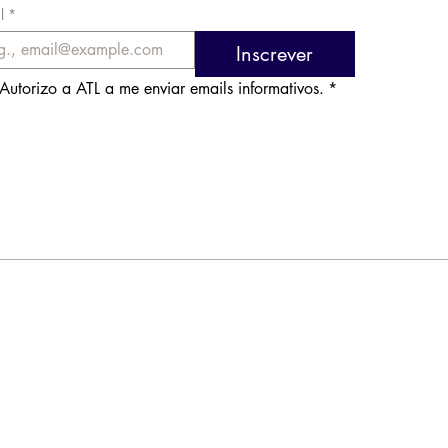
l
*
Inscrever
Autorizo a ATL a me enviar emails informativos.
*