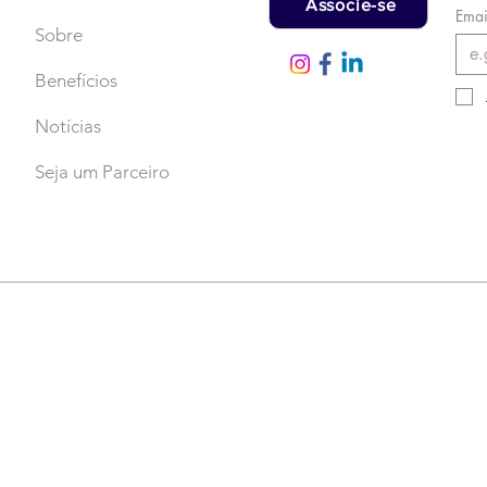
Associe-se
Emai
Sobre
Benefícios
Notícias
Seja um Parceiro