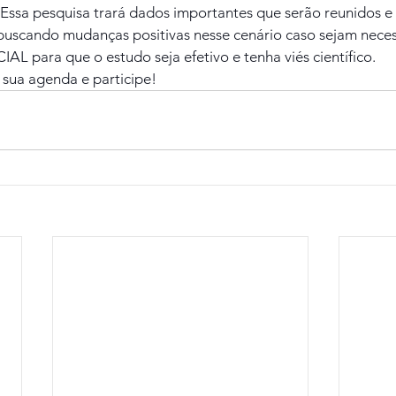
. Essa pesquisa trará dados importantes que serão reunidos e
 buscando mudanças positivas nesse cenário caso sejam necess
AL para que o estudo seja efetivo e tenha viés científico.
 sua agenda e participe!