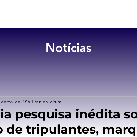
Home
Sobre
Benefícios
Notícias
 de fev. de 2016
1 min de leitura
cia pesquisa inédita s
o de tripulantes, mar