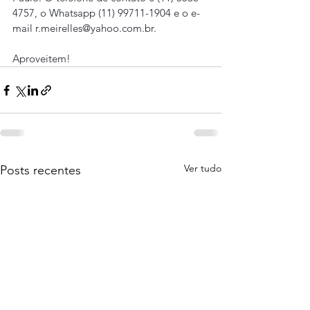
4757, o Whatsapp (11) 99711-1904 e o e-
mail r.meirelles@yahoo.com.br.
Aproveitem!
Ver tudo
Posts recentes