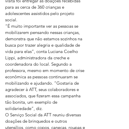
visita foi entregar as doações recebidas 
para as cerca de 360 crianças e 
adolescentes assistidos pelo projeto 
social.
“É muito importante ver as pessoas se 
mobilizarem pensando nessas crianças, 
demonstra que não estamos sozinhos na 
busca por trazer alegria e qualidade de 
vida para elas”, conta Luciana Coelho 
Lippi, administradora da creche e 
coordenadora do local. Segundo a 
professora, mesmo em momento de crise 
econômica as pessoas continuaram se 
mobilizando e ajudando. “Gostaria de 
agradecer à ATT, seus colaboradores e 
associados, que fizeram essa campanha 
tão bonita, um exemplo de 
solidariedade”, diz.
O Serviço Social da ATT reuniu diversas 
doações de brinquedos e outros 
utensílios, como copos, canecas, roupas e 