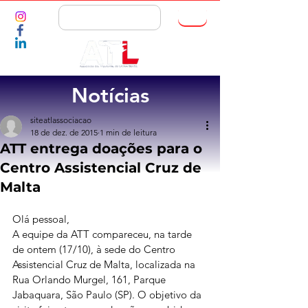
ASSOCIE-SE
Notícias
siteatlassociacao
18 de dez. de 2015
1 min de leitura
ATT entrega doações para o
Centro Assistencial Cruz de
Malta
Olá pessoal,
A equipe da ATT compareceu, na tarde 
de ontem (17/10), à sede do Centro 
Assistencial Cruz de Malta, localizada na 
Rua Orlando Murgel, 161, Parque 
Jabaquara, São Paulo (SP). O objetivo da 