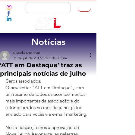
ASSOCIE-SE
Notícias
siteatlassociacao
31 de jul. de 2017
1 min de leitura
‘ATT em Destaque’ traz as
principais notícias de julho
Caros associados,
O newsletter “ATT em Destaque”, com 
um resumo de todos os acontecimentos 
mais importantes da associação e do 
setor ocorridos no mês de julho, já foi 
enviado para vocês via e-mail marketing.
Nesta edição, temos a aprovação da 
Nova Lei do Aeronauta, as palestras 