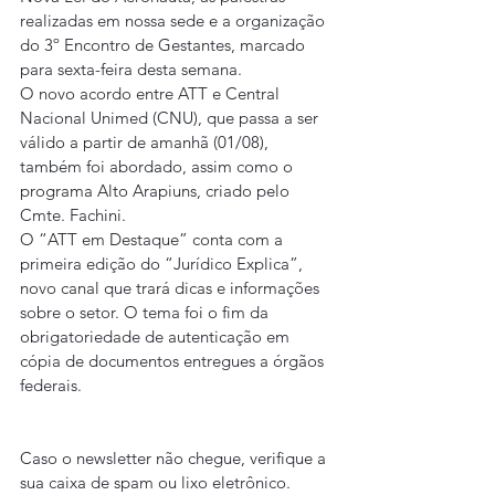
realizadas em nossa sede e a organização 
do 3º Encontro de Gestantes, marcado 
para sexta-feira desta semana.
O novo acordo entre ATT e Central 
Nacional Unimed (CNU), que passa a ser 
válido a partir de amanhã (01/08), 
também foi abordado, assim como o 
programa Alto Arapiuns, criado pelo 
Cmte. Fachini.
O “ATT em Destaque” conta com a 
primeira edição do “Jurídico Explica”, 
novo canal que trará dicas e informações 
sobre o setor. O tema foi o fim da 
obrigatoriedade de autenticação em 
cópia de documentos entregues a órgãos 
federais.
Caso o newsletter não chegue, verifique a 
sua caixa de spam ou lixo eletrônico. 