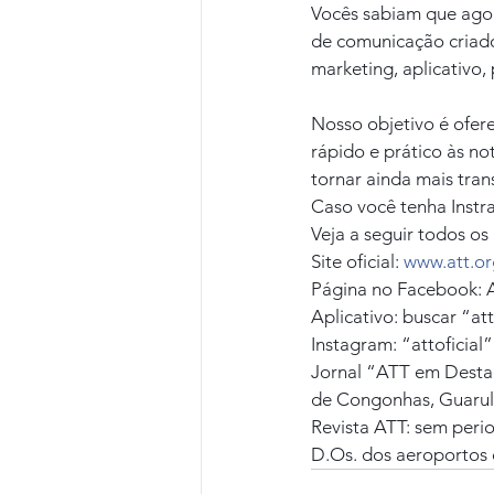
Vocês sabiam que ago
de comunicação criado
marketing, aplicativo
Nosso objetivo é ofer
rápido e prático às no
tornar ainda mais tran
Caso você tenha Instra
Veja a seguir todos o
Site oficial: 
www.att.or
Página no Facebook: 
Aplicativo: buscar “a
Instagram: “attoficial”
Jornal “ATT em Destaq
de Congonhas, Guarulh
Revista ATT: sem perio
D.Os. dos aeroportos 