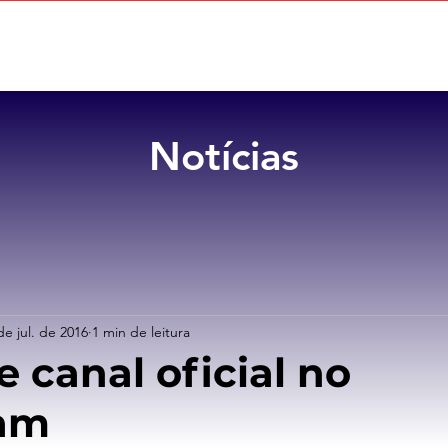
Home
Sobre
Benefícios
Notícias
de jul. de 2016
1 min de leitura
 canal oficial no
ram