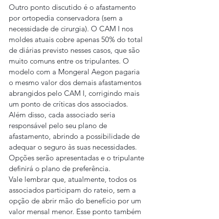
Outro ponto discutido é o afastamento 
por ortopedia conservadora (sem a 
necessidade de cirurgia). O CAM I nos 
moldes atuais cobre apenas 50% do total 
de diárias previsto nesses casos, que são 
muito comuns entre os tripulantes. O 
modelo com a Mongeral Aegon pagaria 
o mesmo valor dos demais afastamentos 
abrangidos pelo CAM I, corrigindo mais 
um ponto de críticas dos associados.
Além disso, cada associado seria 
responsável pelo seu plano de 
afastamento, abrindo a possibilidade de 
adequar o seguro às suas necessidades. 
Opções serão apresentadas e o tripulante 
definirá o plano de preferência.
Vale lembrar que, atualmente, todos os 
associados participam do rateio, sem a 
opção de abrir mão do benefício por um 
valor mensal menor. Esse ponto também 