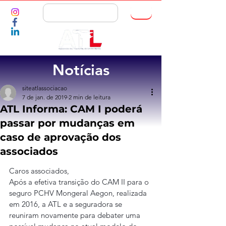
ASSOCIE-SE
Notícias
siteatlassociacao
7 de jan. de 2019
2 min de leitura
ATL Informa: CAM I poderá
passar por mudanças em
caso de aprovação dos
associados
Caros associados,
Após a efetiva transição do CAM II para o 
seguro PCHV Mongeral Aegon, realizada 
em 2016, a ATL e a seguradora se 
reuniram novamente para debater uma 