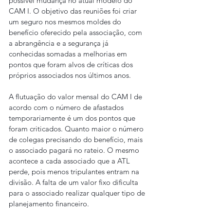
possível mudança no atual modelo do 
CAM I. O objetivo das reuniões foi criar 
um seguro nos mesmos moldes do 
benefício oferecido pela associação, com 
a abrangência e a segurança já 
conhecidas somadas a melhorias em 
pontos que foram alvos de críticas dos 
próprios associados nos últimos anos.
A flutuação do valor mensal do CAM I de 
acordo com o número de afastados 
temporariamente é um dos pontos que 
foram criticados. Quanto maior o número 
de colegas precisando do benefício, mais 
o associado pagará no rateio. O mesmo 
acontece a cada associado que a ATL 
perde, pois menos tripulantes entram na 
divisão. A falta de um valor fixo dificulta 
para o associado realizar qualquer tipo de 
planejamento financeiro.