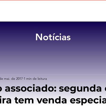
Home
Sobre
Benefícios
Notícias
de mai. de 2017
1 min de leitura
 associado: segunda 
eira tem venda especia