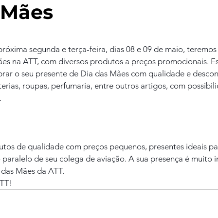
 Mães
róxima segunda e terça-feira, dias 08 e 09 de maio, teremo
ães na ATT, com diversos produtos a preços promocionais. E
ar o seu presente de Dia das Mães com qualidade e descont
terias, roupas, perfumaria, entre outros artigos, com possibil
.
utos de qualidade com preços pequenos, presentes ideais pa
 paralelo de seu colega de aviação. A sua presença é muito 
 das Mães da ATT.
ATT!