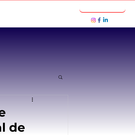
Notícias
Seja um Parceiro
e
l de