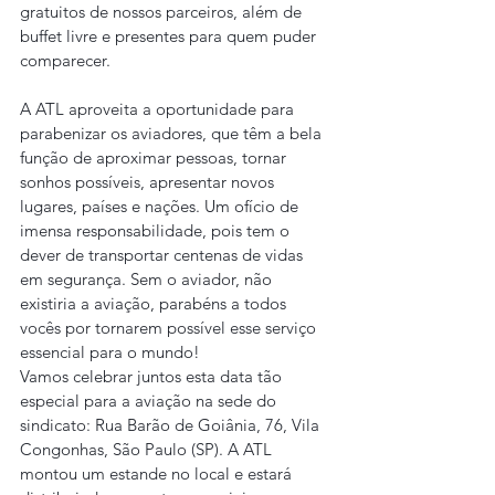
gratuitos de nossos parceiros, além de 
buffet livre e presentes para quem puder 
comparecer.
A ATL aproveita a oportunidade para 
parabenizar os aviadores, que têm a bela 
função de aproximar pessoas, tornar 
sonhos possíveis, apresentar novos 
lugares, países e nações. Um ofício de 
imensa responsabilidade, pois tem o 
dever de transportar centenas de vidas 
em segurança. Sem o aviador, não 
existiria a aviação, parabéns a todos 
vocês por tornarem possível esse serviço 
essencial para o mundo!
Vamos celebrar juntos esta data tão 
especial para a aviação na sede do 
sindicato: Rua Barão de Goiânia, 76, Vila 
Congonhas, São Paulo (SP). A ATL 
montou um estande no local e estará 