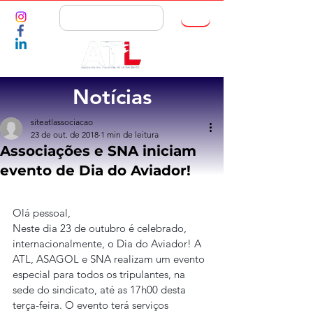
ASSOCIE-SE
Notícias
siteatlassociacao
23 de out. de 2018
1 min de leitura
Associações e SNA iniciam
evento de Dia do Aviador!
Olá pessoal,
Neste dia 23 de outubro é celebrado, 
internacionalmente, o Dia do Aviador! A 
ATL, ASAGOL e SNA realizam um evento 
especial para todos os tripulantes, na 
sede do sindicato, até as 17h00 desta 
terça-feira. O evento terá serviços 