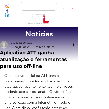
ASSOCIE-SE
Notícias
siteatlassociacao
27 de jul. de 2016
1 min de leitura
Aplicativo ATT ganha
atualização e ferramentas
para uso off-line
O aplicativo oficial da ATT para as 
plataformas IOS e Android recebeu uma 
atualização recentemente. Com ela, vocês 
poderão acessar os canais “Ouvidoria” e 
“Fiscal” mesmo quando estiverem sem 
uma conexão com a Internet, no modo off-
line. Além disso, vocês terão acesso ao 