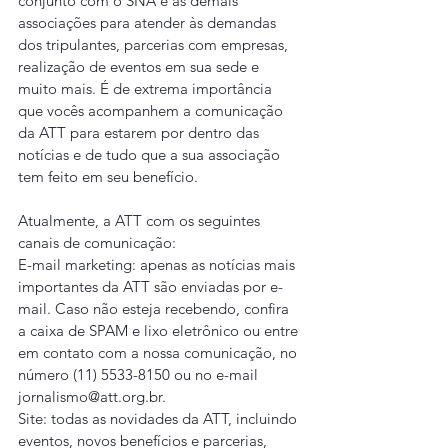
conjunto com o SNA e as demais 
associações para atender às demandas 
dos tripulantes, parcerias com empresas, 
realização de eventos em sua sede e 
muito mais. É de extrema importância 
que vocês acompanhem a comunicação 
da ATT para estarem por dentro das 
notícias e de tudo que a sua associação 
tem feito em seu benefício.
Atualmente, a ATT com os seguintes 
canais de comunicação:
E-mail marketing: apenas as notícias mais 
importantes da ATT são enviadas por e-
mail. Caso não esteja recebendo, confira 
a caixa de SPAM e lixo eletrônico ou entre 
em contato com a nossa comunicação, no 
número (11) 5533-8150 ou no e-mail 
jornalismo@att.org.br.
Site: todas as novidades da ATT, incluindo 
eventos, novos benefícios e parcerias, 