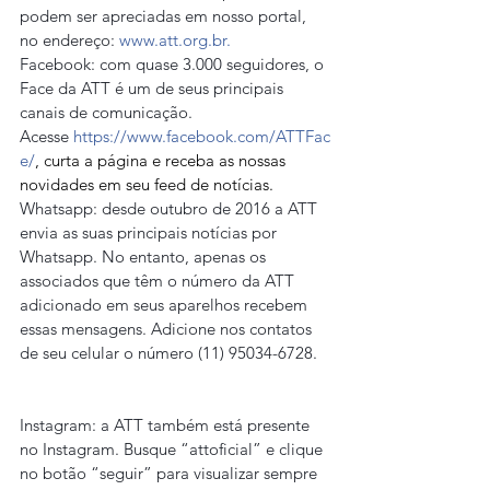
podem ser apreciadas em nosso portal, 
no endereço: 
www.att.org.br.
Facebook: com quase 3.000 seguidores, o 
Face da ATT é um de seus principais 
canais de comunicação. 
Acesse 
https://www.facebook.com/ATTFac
e/
, curta a página e receba as nossas 
novidades em seu feed de notícias.
Whatsapp: desde outubro de 2016 a ATT 
envia as suas principais notícias por 
Whatsapp. No entanto, apenas os 
associados que têm o número da ATT 
adicionado em seus aparelhos recebem 
essas mensagens. Adicione nos contatos 
de seu celular o número (11) 95034-6728.
Instagram: a ATT também está presente 
no Instagram. Busque “attoficial” e clique 
no botão “seguir” para visualizar sempre 