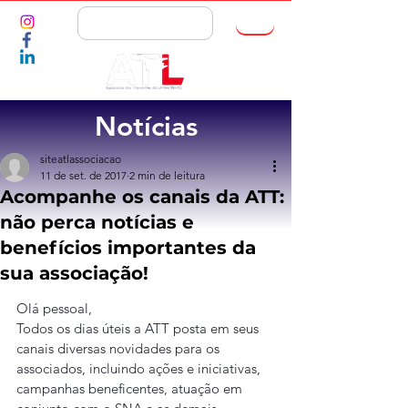
ASSOCIE-SE
Notícias
siteatlassociacao
11 de set. de 2017
2 min de leitura
Acompanhe os canais da ATT:
não perca notícias e
benefícios importantes da
sua associação!
Olá pessoal,
Todos os dias úteis a ATT posta em seus 
canais diversas novidades para os 
associados, incluindo ações e iniciativas, 
campanhas beneficentes, atuação em 