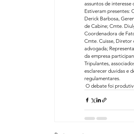
assuntos de interesse
Estiveram presentes: C
Derick Barbosa, Geren
de Cabine; Cmte. Diul
Coordenadora de Fato
Cmte. Cuisse, Diretor d
advogada; Representan
da empresa participan
Tripulantes, associado
esclarecer duvidas e d
regulamentares.
 O debate foi produti