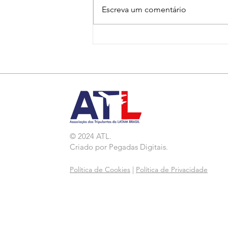
Escreva um comentário
Nota de Repúdio:
Agressão a Aeroviárias
da LATAM em GRU
© 2024 ATL.
Criado por
Pegadas Digitais
.
Política de Cookies
|
Política de Privacidade