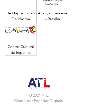
Be Happy Curso
Aliança Francesa
De Idioma
– Brasília
Centro Cultural
da Espanha
© 2024 ATL.
Criado por
Pegadas Digitais
.