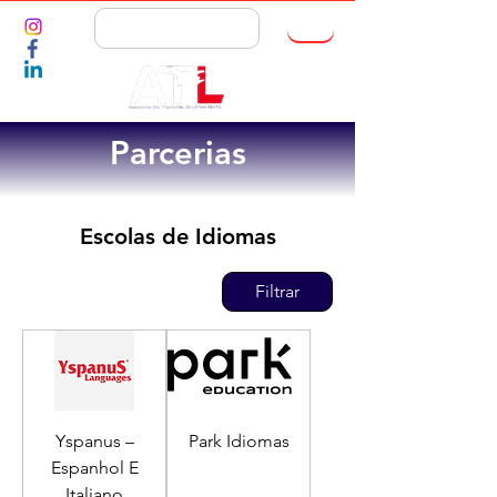
ASSOCIE-SE
Parcerias
Escolas de Idiomas
Filtrar
Yspanus –
Park Idiomas
Espanhol E
Italiano