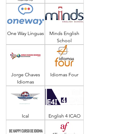
One Way Línguas
Minds English
School
Jorge Chaves
Idiomas Four
Idiomas
Ical
English 4 ICAO