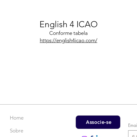
English 4 ICAO
Conforme tabela
https://english4icao.com/
Home
Associe-se
Emai
Sobre