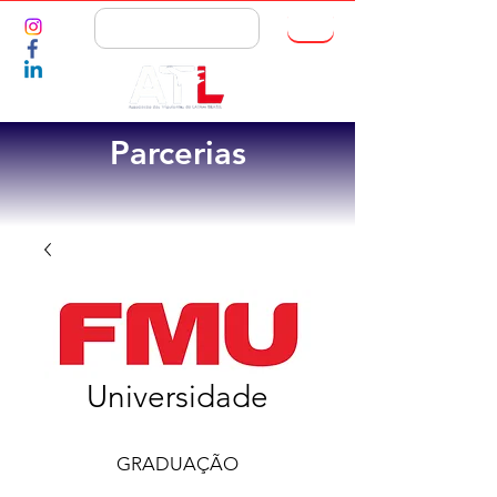
ASSOCIE-SE
Parcerias
Universidade
GRADUAÇÃO