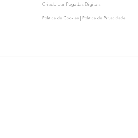
Criado por
Pegadas Digitais
.
Política de Cookies
|
Política de Privacidade