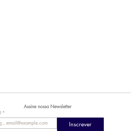
Assine nossa Newsletter
l
*
Inscrever