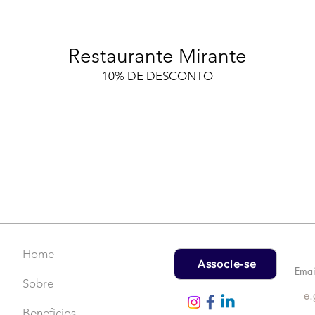
Restaurante Mirante
10% DE DESCONTO
Home
Associe-se
Emai
Sobre
Benefícios