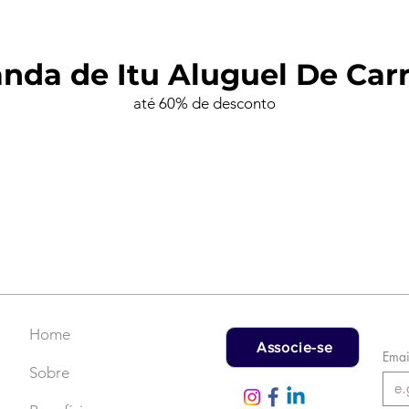
nda de Itu Aluguel De Car
até 60% de desconto
Home
Associe-se
Emai
Sobre