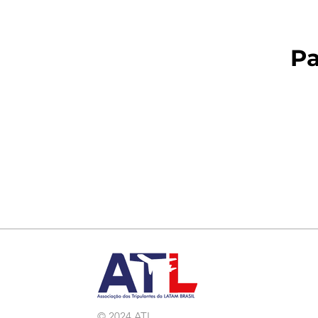
Pa
© 2024 ATL.