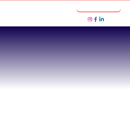
Notícias
Seja um Parceiro