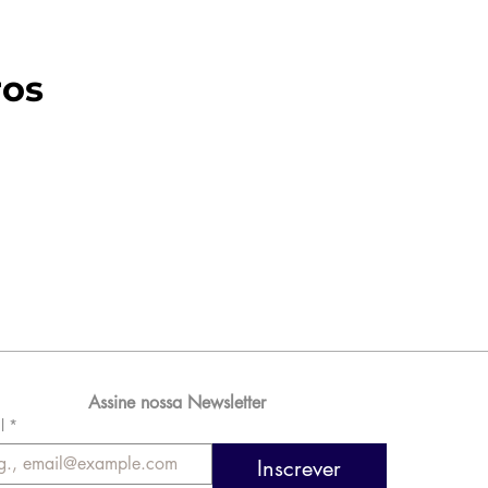
ros
Assine nossa Newsletter
l
*
Inscrever