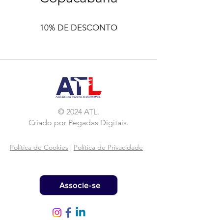
10% DE DESCONTO
© 2024 ATL.
Criado por
Pegadas Digitais
.
Política de Cookies
|
Política de Privacidade
Associe-se