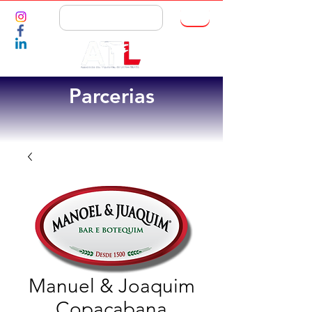
ASSOCIE-SE
Parcerias
Manuel & Joaquim
Copacabana