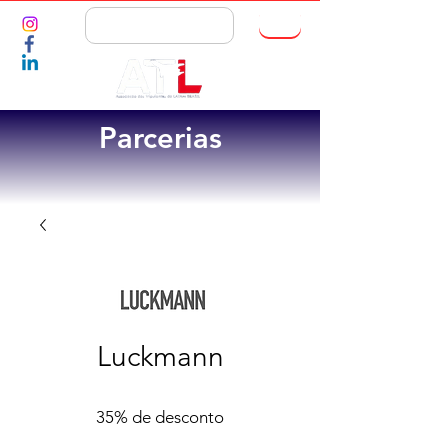
ASSOCIE-SE
Parcerias
Luckmann
35% de desconto