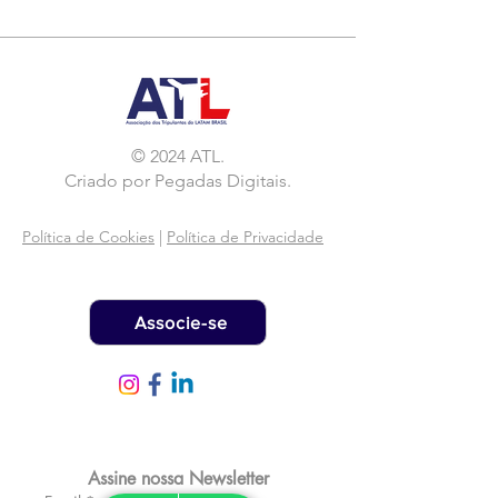
© 2024 ATL.
Criado por
Pegadas Digitais
.
Política de Cookies
|
Política de Privacidade
Associe-se
Assine nossa Newsletter