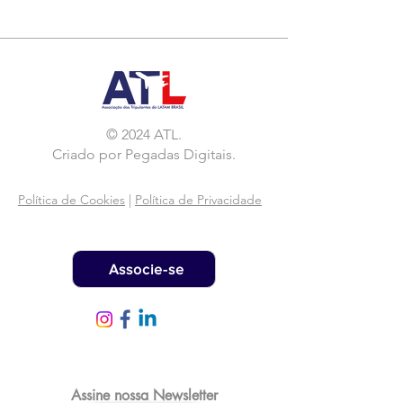
© 2024 ATL.
Criado por
Pegadas Digitais
.
Política de Cookies
|
Política de Privacidade
Associe-se
Assine nossa Newsletter