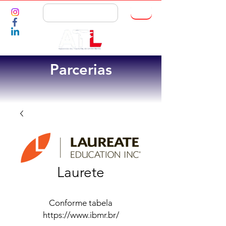
ASSOCIE-SE
Parcerias
Laurete
Conforme tabela
https://www.ibmr.br/