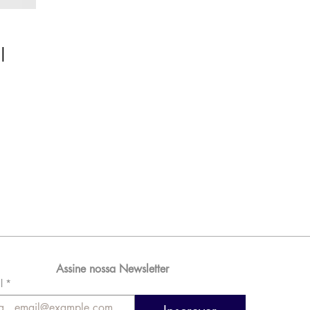
l
Assine nossa Newsletter
l
*