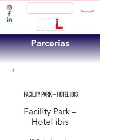
ASSOCIE-SE
Parcerias
Facility Park –
Hotel ibis