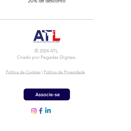
20% de desconto
© 2024 ATL.
Criado por
Pegadas Digitais
.
Política de Cookies
|
Política de Privacidade
Associe-se