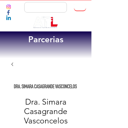
ASSOCIE-SE
Parcerias
Dra. Simara
Casagrande
Vasconcelos