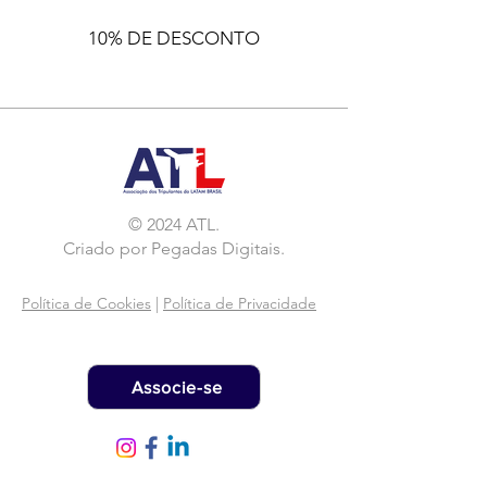
10% DE DESCONTO
© 2024 ATL.
Criado por
Pegadas Digitais
.
Política de Cookies
|
Política de Privacidade
Associe-se