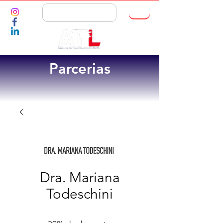
ASSOCIE-SE
Parcerias
Dra. Mariana
Todeschini