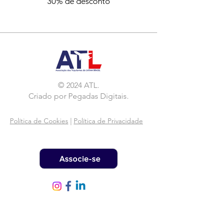
30% de desconto
© 2024 ATL.
Criado por
Pegadas Digitais
.
Política de Cookies
|
Política de Privacidade
Associe-se