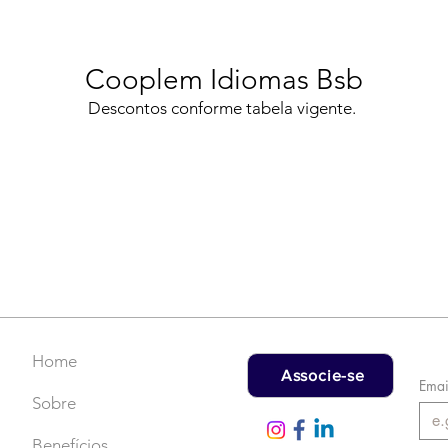
Cooplem Idiomas Bsb
Descontos conforme tabela vigente.
Home
Associe-se
Emai
Sobre
Benefícios