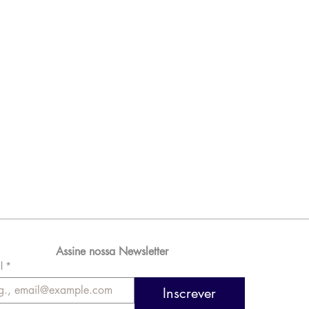
Assine nossa Newsletter
l
*
Inscrever