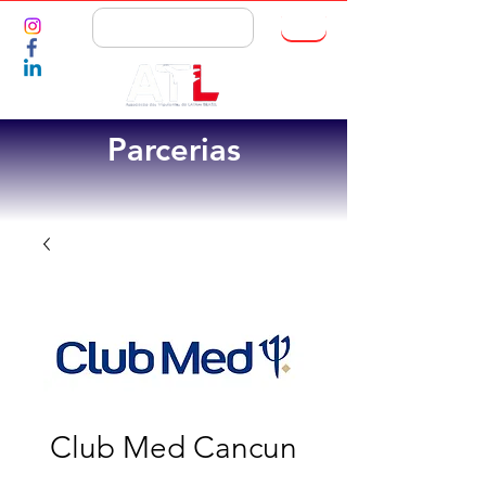
ASSOCIE-SE
Parcerias
Club Med Cancun