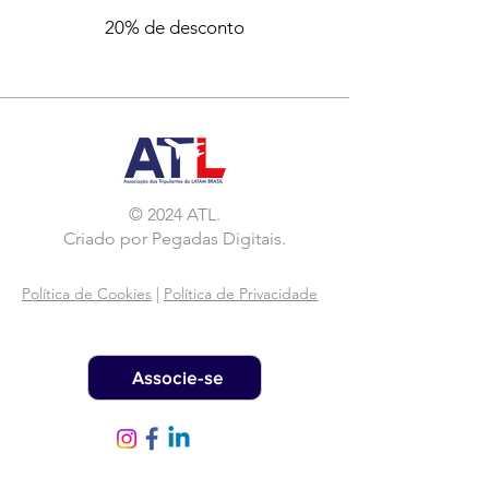
20% de desconto
© 2024 ATL.
Criado por
Pegadas Digitais
.
Política de Cookies
|
Política de Privacidade
Associe-se