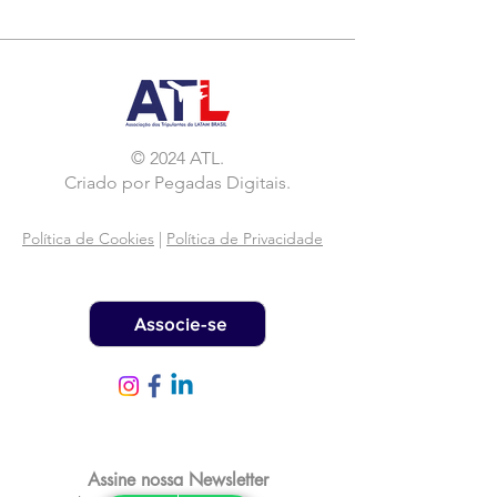
© 2024 ATL.
Criado por
Pegadas Digitais
.
Política de Cookies
|
Política de Privacidade
Associe-se
Assine nossa Newsletter