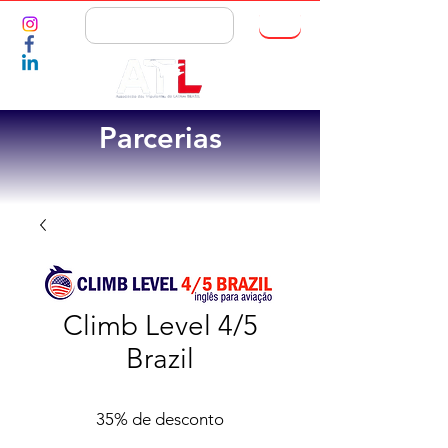
ASSOCIE-SE
Parcerias
Climb Level 4/5
Brazil
35% de desconto