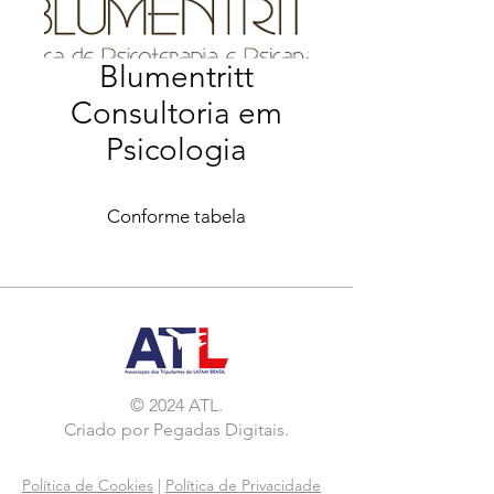
Blumentritt
Consultoria em
Psicologia
Conforme tabela
© 2024 ATL.
Criado por
Pegadas Digitais
.
Política de Cookies
|
Política de Privacidade