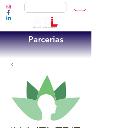
ASSOCIE-SE
Parcerias