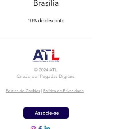
Brasília
10% de desconto
© 2024 ATL.
Criado por
Pegadas Digitais
.
Política de Cookies
|
Política de Privacidade
Associe-se