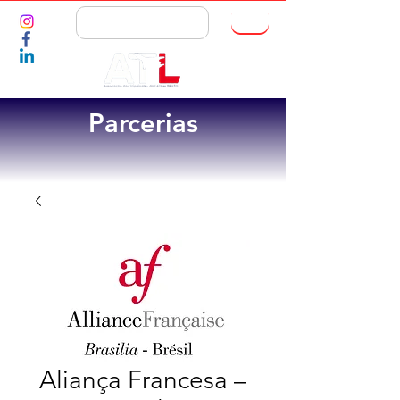
ASSOCIE-SE
Parcerias
Aliança Francesa –