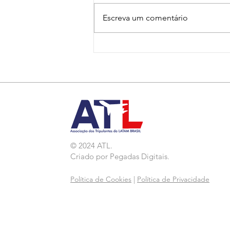
Escreva um comentário
Nota de Repúdio:
Agressão a Aeroviárias
da LATAM em GRU
© 2024 ATL.
Criado por
Pegadas Digitais
.
Política de Cookies
|
Política de Privacidade