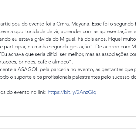
articipou do evento foi a Cmra. Mayana. Esse foi o segundo 
teve a oportunidade de vir, aprender com as apresentações e 
ndo eu estava grávida do Miguel, há dois anos. Fiquei muito f
 participar, na minha segunda gestação”. De acordo com M
“Eu achava que seria difícil ser melhor, mas as associações co
tações, brindes, café e almoço”.
nte a ASAGOL pela parceria no evento, as gestantes que pa
do o suporte e os profissionais palestrantes pelo sucesso d
os do evento no link: 
https://bit.ly/2AnzGIq