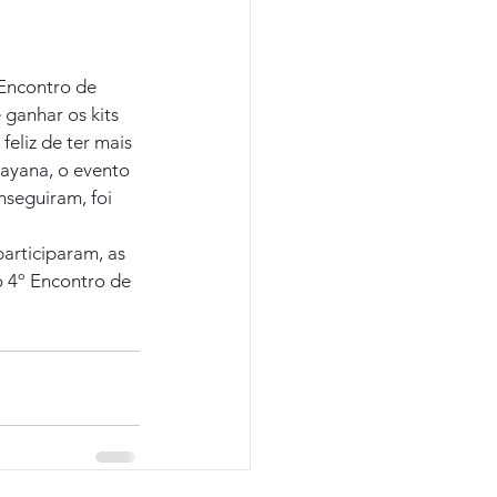
Encontro de 
ganhar os kits 
eliz de ter mais 
ayana, o evento 
nseguiram, foi 
rticiparam, as 
o 4º Encontro de 