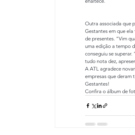
enaltece.
Outra associada que p
Gestantes em que ela 
de presentes. “Vim qua
uma edição a tempo de
conseguiu se superar. 
tudo nota dez, apresen
A ATL agradece novame
empresas que deram to
Gestantes!
Confira o álbum de fot