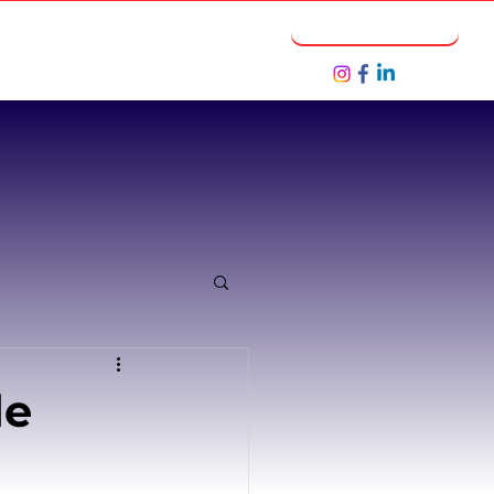
Notícias
Seja um Parceiro
de