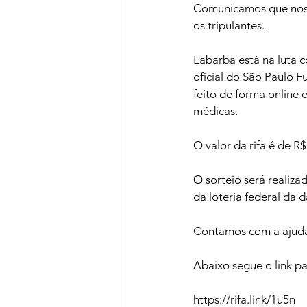
Comunicamos que nosso
os tripulantes. 
Labarba está na luta c
oficial do São Paulo F
feito de forma online
médicas. 
O valor da rifa é de R
O sorteio será realiz
da loteria federal da d
Contamos com a ajuda
Abaixo segue o link 
https://rifa.link/1u5n