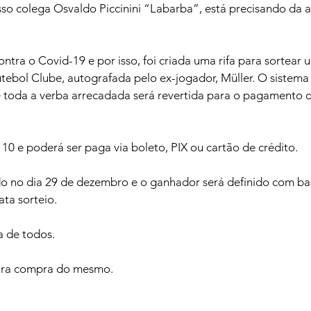
 colega Osvaldo Piccinini “Labarba”, está precisando da a
ontra o Covid-19 e por isso, foi criada uma rifa para sortear
utebol Clube, autografada pelo ex-jogador, Müller. O sistema 
 e toda a verba arrecadada será revertida para o pagamento 
$ 10 e poderá ser paga via boleto, PIX ou cartão de crédito.
ado no dia 29 de dezembro e o ganhador será definido com ba
ata sorteio.
 de todos. 
para compra do mesmo.