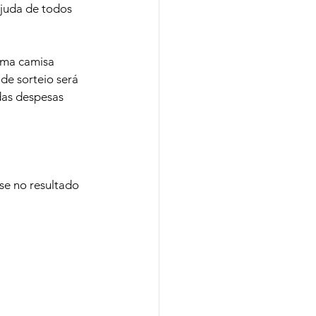
juda de todos 
 uma camisa 
de sorteio será 
das despesas 
se no resultado 