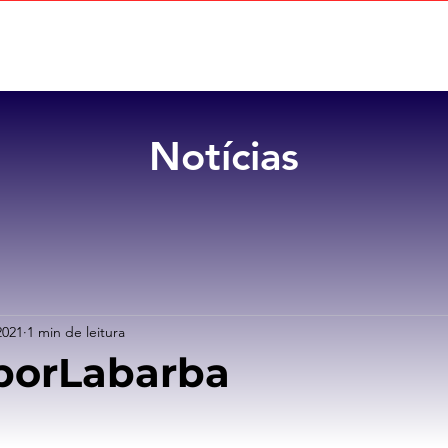
Home
Sobre
Benefícios
Notícias
2021
1 min de leitura
porLabarba