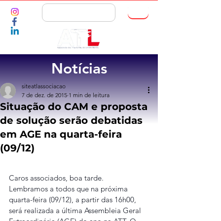
ASSOCIE-SE
Notícias
siteatlassociacao
7 de dez. de 2015
1 min de leitura
Situação do CAM e proposta
de solução serão debatidas
em AGE na quarta-feira
(09/12)
Caros associados, boa tarde.
Lembramos a todos que na próxima 
quarta-feira (09/12), a partir das 16h00, 
será realizada a última Assembleia Geral 