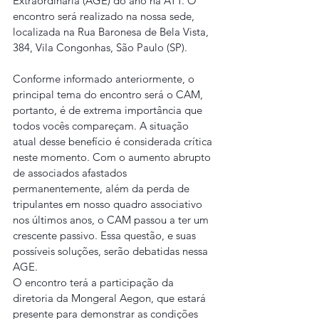
Extraordinária (AGE) do ano na ATT. O 
encontro será realizado na nossa sede, 
localizada na Rua Baronesa de Bela Vista, 
384, Vila Congonhas, São Paulo (SP).
Conforme informado anteriormente, o 
principal tema do encontro será o CAM, 
portanto, é de extrema importância que 
todos vocês compareçam. A situação 
atual desse benefício é considerada crítica 
neste momento. Com o aumento abrupto 
de associados afastados 
permanentemente, além da perda de 
tripulantes em nosso quadro associativo 
nos últimos anos, o CAM passou a ter um 
crescente passivo. Essa questão, e suas 
possíveis soluções, serão debatidas nessa 
AGE.
O encontro terá a participação da 
diretoria da Mongeral Aegon, que estará 
presente para demonstrar as condições 