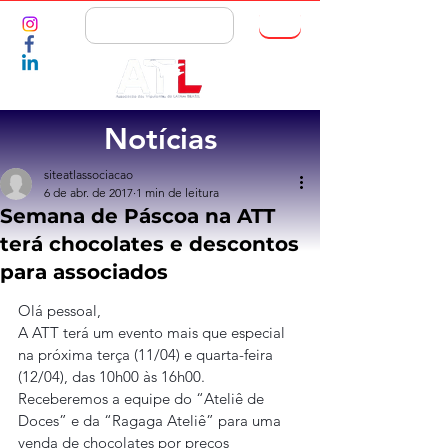
ASSOCIE-SE
Notícias
siteatlassociacao
6 de abr. de 2017
1 min de leitura
Semana de Páscoa na ATT
terá chocolates e descontos
para associados
Olá pessoal,
A ATT terá um evento mais que especial 
na próxima terça (11/04) e quarta-feira 
(12/04), das 10h00 às 16h00. 
Receberemos a equipe do “Ateliê de 
Doces” e da “Ragaga Ateliê” para uma 
venda de chocolates por preços 