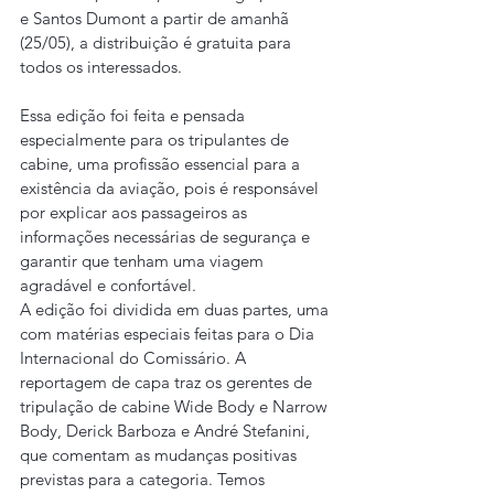
e Santos Dumont a partir de amanhã 
(25/05), a distribuição é gratuita para 
todos os interessados.
Essa edição foi feita e pensada 
especialmente para os tripulantes de 
cabine, uma profissão essencial para a 
existência da aviação, pois é responsável 
por explicar aos passageiros as 
informações necessárias de segurança e 
garantir que tenham uma viagem 
agradável e confortável.
A edição foi dividida em duas partes, uma 
com matérias especiais feitas para o Dia 
Internacional do Comissário. A 
reportagem de capa traz os gerentes de 
tripulação de cabine Wide Body e Narrow 
Body, Derick Barboza e André Stefanini, 
que comentam as mudanças positivas 
previstas para a categoria. Temos 