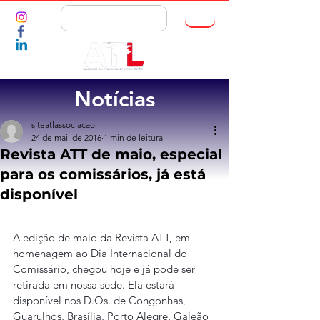
ASSOCIE-SE
Notícias
siteatlassociacao
24 de mai. de 2016
1 min de leitura
Revista ATT de maio, especial
para os comissários, já está
disponível
A edição de maio da Revista ATT, em 
homenagem ao Dia Internacional do 
Comissário, chegou hoje e já pode ser 
retirada em nossa sede. Ela estará 
disponível nos D.Os. de Congonhas, 
Guarulhos, Brasília, Porto Alegre, Galeão 