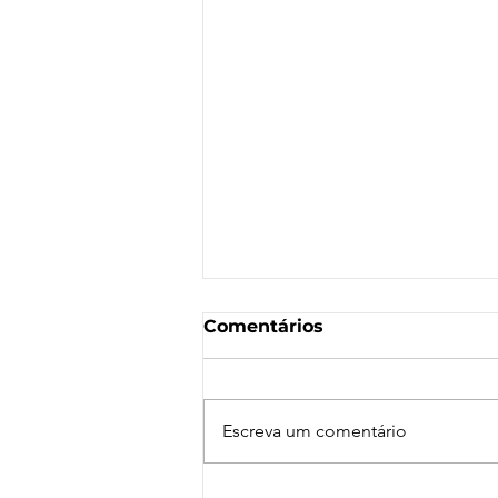
Comentários
Escreva um comentário
Nota de Repúdio: