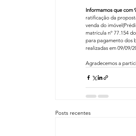
Informamos que com 9
ratificação da propos
venda do imóvel(Prédi
matrícula nº 77.154 do
para pagamento dos be
realizadas em 09/09/2
Agradecemos a partic
Posts recentes