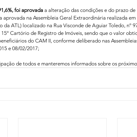
1,6%, foi aprovada
 a alteração das condições e do prazo d
ta aprovada na Assembleia Geral Extraordinária realizada em
o da ATL) localizado na Rua Visconde de Aguiar Toledo, nº 97
 15º Cartório de Registro de Imóveis, sendo que o valor obtid
neficiários do CAM II, conforme deliberado nas Assembleias
015 e 08/02/2017;
ipação de todos e manteremos informados sobre os próximo