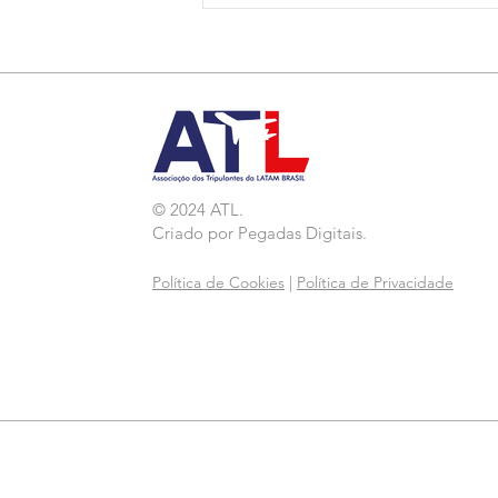
Agressão a Aeroviárias
da LATAM em GRU
© 2024 ATL.
Criado por
Pegadas Digitais
.
Política de Cookies
|
Política de Privacidade