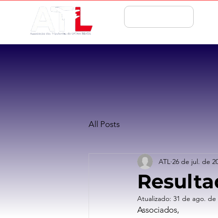
ASSOCIE-SE
All Posts
ATL
26 de jul. de 2
Result
Atualizado:
31 de ago. de
Associados, 