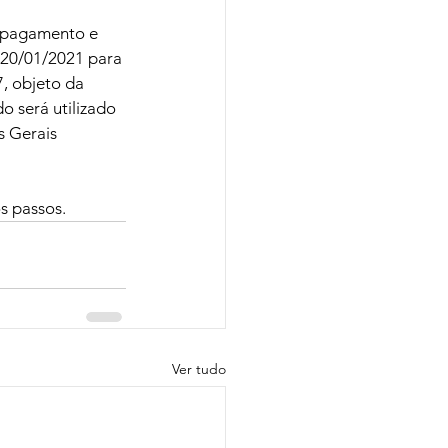
e pagamento e 
 20/01/2021 para 
, objeto da 
o será utilizado 
 Gerais 
s passos.
Ver tudo