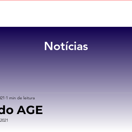
Home
Sobre
Benefícios
Notícias
021
1 min de leitura
ado AGE
 2021