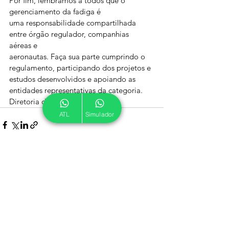
Por fim, lembramos a todos que o 
gerenciamento da fadiga é
uma responsabilidade compartilhada 
entre órgão regulador, companhias 
aéreas e
aeronautas. Faça sua parte cumprindo o 
regulamento, participando dos projetos e
estudos desenvolvidos e apoiando as 
entidades representativas da categoria. 
Diretoria da ATL
ATL
Simulador
Ver tudo
Posts recentes