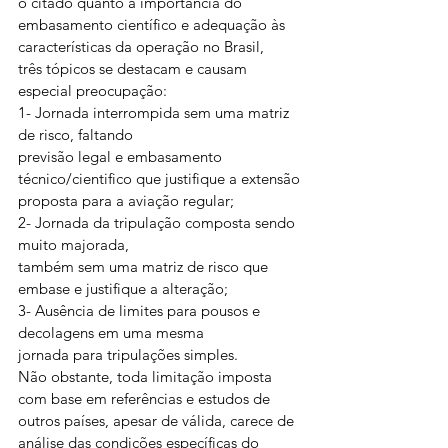
o citado quanto à importância do
embasamento científico e adequação às 
características da operação no Brasil,
três tópicos se destacam e causam 
especial preocupação: 
1- Jornada interrompida sem uma matriz 
de risco, faltando
previsão legal e embasamento 
técnico/cientifico que justifique a extensão
proposta para a aviação regular; 
2- Jornada da tripulação composta sendo 
muito majorada,
também sem uma matriz de risco que 
embase e justifique a alteração; 
3- Ausência de limites para pousos e 
decolagens em uma mesma
jornada para tripulações simples. 
Não obstante, toda limitação imposta 
com base em referências e estudos de 
outros países, apesar de válida, carece de 
análise das condições específicas do 