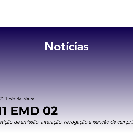
Home
Sobre
Benefícios
Notícias
021
1 min de leitura
11 EMD 02
etição de emissão, alteração, revogação e isenção de cumpr