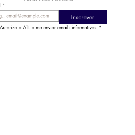
l
*
Inscrever
Autorizo a ATL a me enviar emails informativos.
*