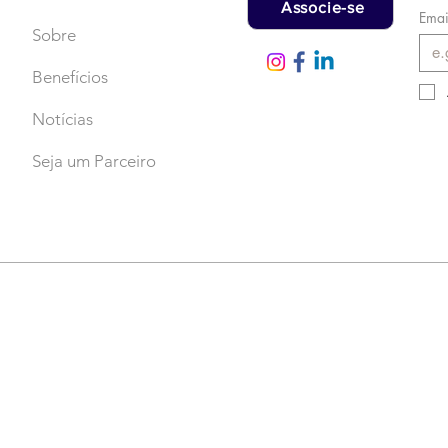
Associe-se
Emai
Sobre
Benefícios
Notícias
Seja um Parceiro