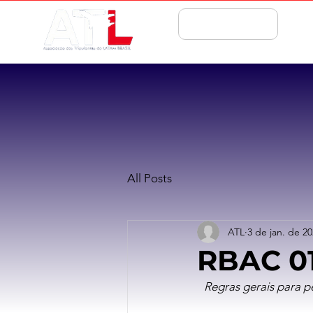
ASSOCIE-SE
All Posts
ATL
3 de jan. de 2
RBAC 0
Regras gerais para p