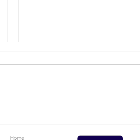
Campanha do Agasalho:
LAT
Faça uma doação!
US$
rec
Home