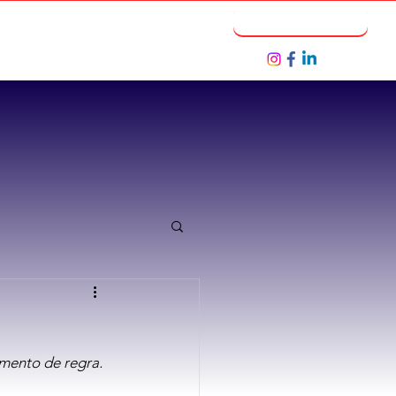
Notícias
Seja um Parceiro
imento de regra.