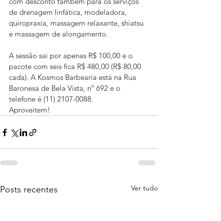
com desconto também para os serviços 
de drenagem linfática, modeladora, 
quiropraxia, massagem relaxante, shiatsu 
e massagem de alongamento.
A sessão sai por apenas R$ 100,00 e o 
pacote com seis fica R$ 480,00 (R$ 80,00 
cada). A Kosmos Barbearia está na Rua 
Baronesa de Bela Vista, nº 692 e o 
telefone é (11) 2107-0088.
Aproveitem!
Ver tudo
Posts recentes