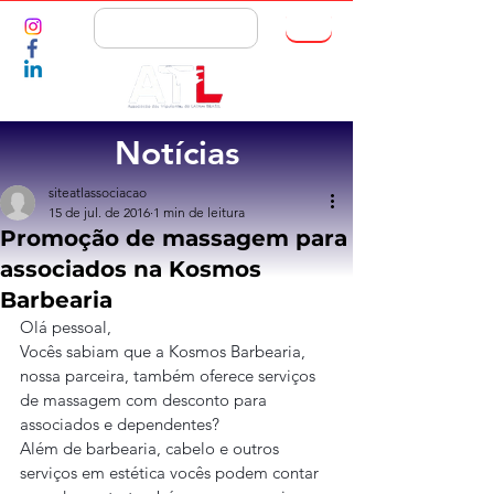
ASSOCIE-SE
Notícias
siteatlassociacao
15 de jul. de 2016
1 min de leitura
Promoção de massagem para
associados na Kosmos
Barbearia
Olá pessoal,
Vocês sabiam que a Kosmos Barbearia, 
nossa parceira, também oferece serviços 
de massagem com desconto para 
associados e dependentes?
Além de barbearia, cabelo e outros 
serviços em estética vocês podem contar 