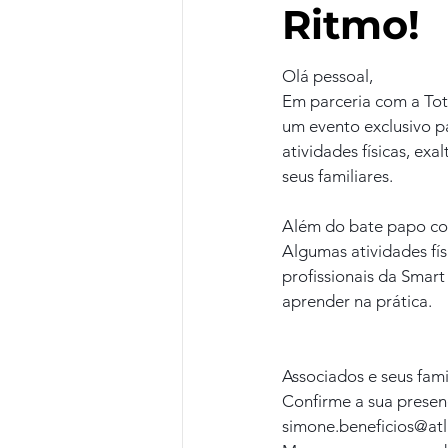
Ritmo!
Olá pessoal,
Em parceria com a Tota
um evento exclusivo pa
atividades físicas, ex
seus familiares.
Além do bate papo com 
Algumas atividades fís
profissionais da Smart
aprender na prática.
Associados e seus fami
Confirme a sua presenç
simone.beneficios@at