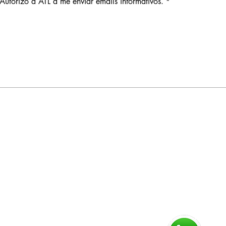
Autorizo a ATL a me enviar emails informativos.
*