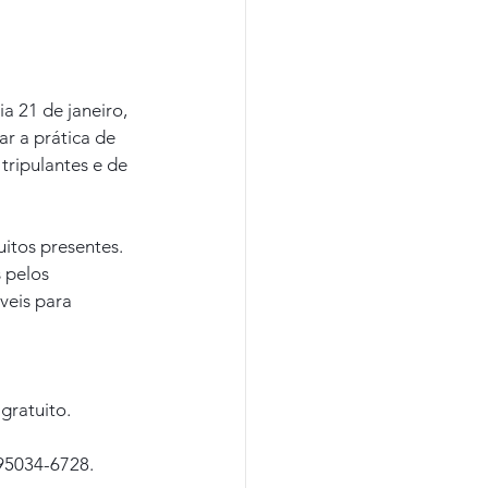
a 21 de janeiro, 
r a prática de 
tripulantes e de 
itos presentes. 
 pelos 
veis para 
gratuito. 
95034-6728.