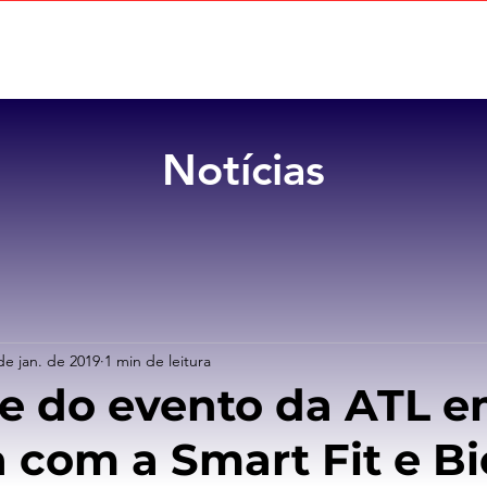
Home
Sobre
Benefícios
Notícias
de jan. de 2019
1 min de leitura
pe do evento da ATL 
a com a Smart Fit e Bi