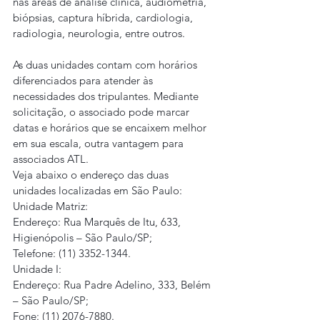
nas áreas de análise clínica, audiometria, 
biópsias, captura híbrida, cardiologia, 
radiologia, neurologia, entre outros.
As duas unidades contam com horários 
diferenciados para atender às 
necessidades dos tripulantes. Mediante 
solicitação, o associado pode marcar 
datas e horários que se encaixem melhor 
em sua escala, outra vantagem para 
associados ATL.
Veja abaixo o endereço das duas 
unidades localizadas em São Paulo:
Unidade Matriz:
Endereço: Rua Marquês de Itu, 633, 
Higienópolis – São Paulo/SP;
Telefone: (11) 3352-1344.
Unidade I:
Endereço: Rua Padre Adelino, 333, Belém 
– São Paulo/SP;
Fone: (11) 2076-7880.