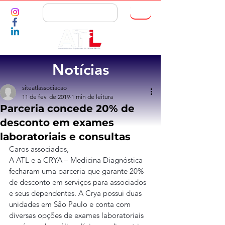
ASSOCIE-SE
Notícias
siteatlassociacao
11 de fev. de 2019
1 min de leitura
Parceria concede 20% de
desconto em exames
laboratoriais e consultas
Caros associados,
A ATL e a CRYA – Medicina Diagnóstica 
fecharam uma parceria que garante 20% 
de desconto em serviços para associados 
e seus dependentes. A Crya possui duas 
unidades em São Paulo e conta com 
diversas opções de exames laboratoriais 