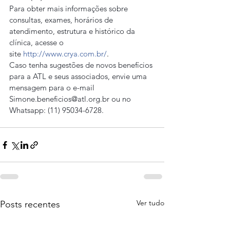
Para obter mais informações sobre 
consultas, exames, horários de 
atendimento, estrutura e histórico da 
clínica, acesse o 
site 
http://www.crya.com.br/
.
Caso tenha sugestões de novos benefícios 
para a ATL e seus associados, envie uma 
mensagem para o e-mail 
Simone.beneficios@atl.org.br ou no 
Whatsapp: (11) 95034-6728.
Ver tudo
Posts recentes