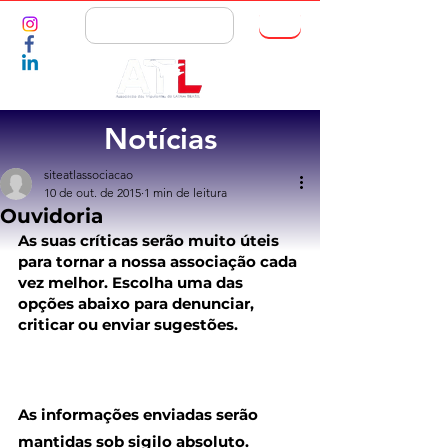
ASSOCIE-SE
Notícias
siteatlassociacao
10 de out. de 2015
1 min de leitura
Ouvidoria
As suas críticas serão muito úteis 
para tornar a nossa associação cada 
vez melhor. Escolha uma das 
opções abaixo para denunciar, 
criticar ou enviar sugestões.
As informações enviadas serão 
mantidas sob sigilo absoluto.