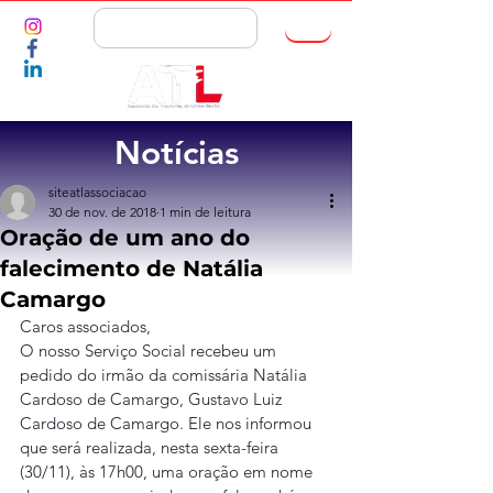
ASSOCIE-SE
Notícias
siteatlassociacao
30 de nov. de 2018
1 min de leitura
Oração de um ano do
falecimento de Natália
Camargo
Caros associados,
O nosso Serviço Social recebeu um 
pedido do irmão da comissária Natália 
Cardoso de Camargo, Gustavo Luiz 
Cardoso de Camargo. Ele nos informou 
que será realizada, nesta sexta-feira 
(30/11), às 17h00, uma oração em nome 