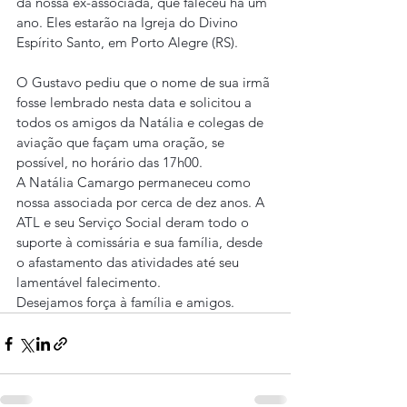
da nossa ex-associada, que faleceu há um 
ano. Eles estarão na Igreja do Divino 
Espírito Santo, em Porto Alegre (RS).
O Gustavo pediu que o nome de sua irmã 
fosse lembrado nesta data e solicitou a 
todos os amigos da Natália e colegas de 
aviação que façam uma oração, se 
possível, no horário das 17h00.
A Natália Camargo permaneceu como 
nossa associada por cerca de dez anos. A 
ATL e seu Serviço Social deram todo o 
suporte à comissária e sua família, desde 
o afastamento das atividades até seu 
lamentável falecimento.
Desejamos força à família e amigos.