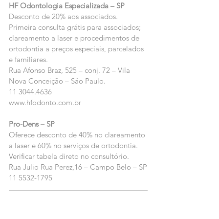
HF Odontologia Especializada – SP
Desconto de 20% aos associados. 
Primeira consulta grátis para associados; 
clareamento a laser e procedimentos de 
ortodontia a preços especiais, parcelados 
e familiares.
Rua Afonso Braz, 525 – conj. 72 – Vila 
Nova Conceição – Săo Paulo.
11 3044.4636 
www.hfodonto.com.br
Pro-Dens – SP
Oferece desconto de 40% no clareamento 
a laser e 60% no serviços de ortodontia. 
Verificar tabela direto no consultório.
Rua Julio Rua Perez,16 – Campo Belo – SP
11 5532-1795