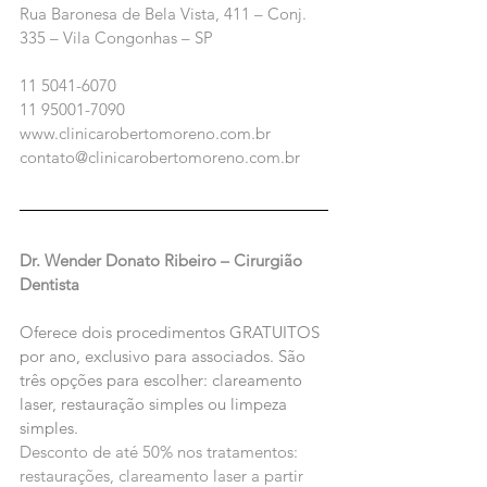
Rua Baronesa de Bela Vista, 411 – Conj. 
335 – Vila Congonhas – SP
11 5041-6070
11 95001-7090
www.clinicarobertomoreno.com.br
contato@clinicarobertomoreno.com.br
Dr. Wender Donato Ribeiro – Cirurgião 
Dentista
Oferece dois procedimentos GRATUITOS 
por ano, exclusivo para associados. São 
três opções para escolher: clareamento 
laser, restauração simples ou limpeza 
simples.
Desconto de até 50% nos tratamentos: 
restaurações, clareamento laser a partir 