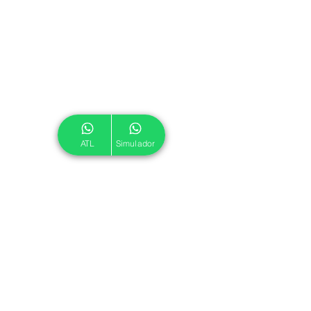
ATL
Simulador
Comentários