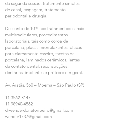
da segunda sessão, tratamento simples 
de canal, raspagem, tratamento 
periodontal e cirurgia. 
Desconto de 10% nos tratamentos: canais 
multirradiculares, procedimentos 
laboratoriais, tais como coroa de 
porcelana, placas miorrelaxantes, placas 
para clareamento caseiro, facetas de 
porcelana, laminados cerâmicos, lentes 
de contato dental, reconstruções 
dentárias, implantes e próteses em geral.
Av. Aratãs, 560 – Moema – São Paulo (SP)
11 3562-3147
11 98940-4562
drwenderdonatoribeiro@gmail.com
wender1737@gmail.com