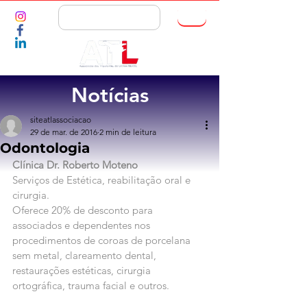
ASSOCIE-SE
Notícias
siteatlassociacao
29 de mar. de 2016
2 min de leitura
Odontologia
Clínica Dr. Roberto Moteno
Serviços de Estética, reabilitação oral e 
cirurgia.
Oferece 20% de desconto para 
associados e dependentes nos 
procedimentos de coroas de porcelana 
sem metal, clareamento dental, 
restaurações estéticas, cirurgia 
ortográfica, trauma facial e outros.