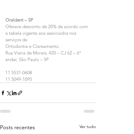
Oraldent – SP
Oferece desconto de 20% de acordo com 
a tabela vigente aos associados nos 
serviços de
Ortodontia e Clareamento.
Rua Vieira de Morais, 420 – CJ 62 – 6º 
andar, São Paulo – SP
11 5531-0608
11 5049-1095
Ver tudo
Posts recentes