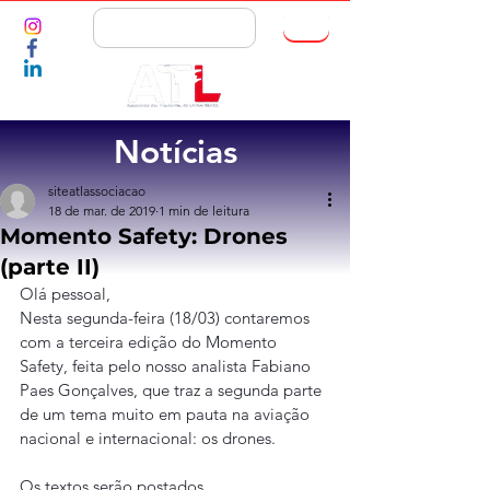
ASSOCIE-SE
Notícias
siteatlassociacao
18 de mar. de 2019
1 min de leitura
Momento Safety: Drones
(parte II)
Olá pessoal,
Nesta segunda-feira (18/03) contaremos 
com a terceira edição do Momento 
Safety, feita pelo nosso analista Fabiano 
Paes Gonçalves, que traz a segunda parte 
de um tema muito em pauta na aviação 
nacional e internacional: os drones.
Os textos serão postados 