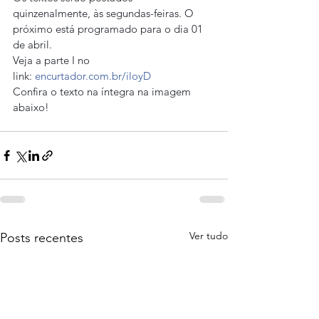
quinzenalmente, às segundas-feiras. O 
próximo está programado para o dia 01 
de abril.
Veja a parte I no 
link: 
encurtador.com.br/iloyD
Confira o texto na íntegra na imagem 
abaixo!
Ver tudo
Posts recentes