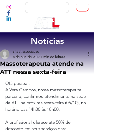
ASSOCIE-SE
Notícias
siteatlassociacao
4 de out. de 2017
1 min de leitura
Massoterapeuta atende na
ATT nessa sexta-feira
Olá pessoal,
A Vera Campos, nossa massoterapeuta 
parceira, confirmou atendimento na sede 
da ATT na próxima sexta-feira (06/10), no 
horário das 14h00 às 18h00.
A profissional oferece até 50% de 
desconto em seus serviços para 