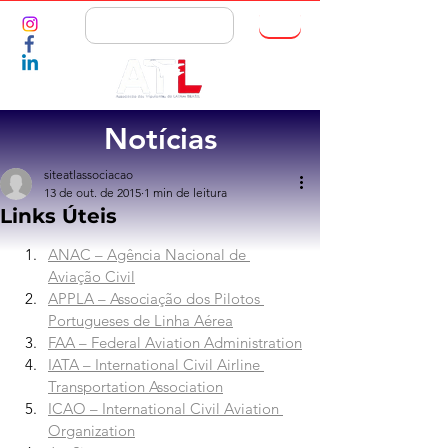
ASSOCIE-SE
Notícias
siteatlassociacao
13 de out. de 2015
1 min de leitura
Links Úteis
ANAC – Agência Nacional de 
Aviação Civil
APPLA – Associação dos Pilotos 
Portugueses de Linha Aérea
FAA – Federal Aviation Administration
IATA – International Civil Airline 
Transportation Association
ICAO – International Civil Aviation 
Organization