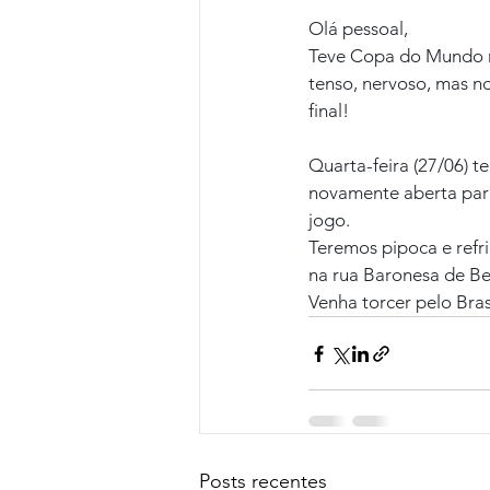
Olá pessoal,
Teve Copa do Mundo na
tenso, nervoso, mas no
final!
Quarta-feira (27/06) te
novamente aberta para 
jogo.
Teremos pipoca e refr
na rua Baronesa de Bel
Venha torcer pelo Bra
Posts recentes