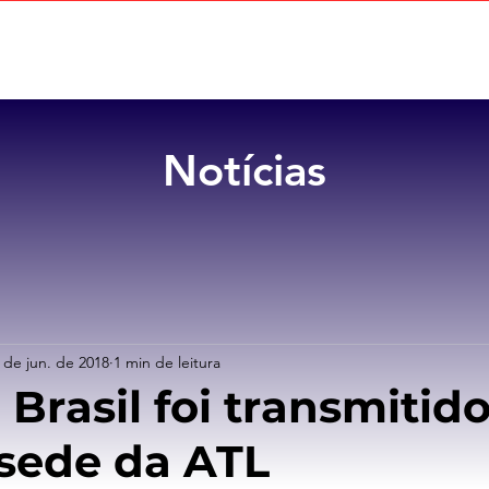
Home
Sobre
Benefícios
Notícias
 de jun. de 2018
1 min de leitura
Brasil foi transmitid
 sede da ATL