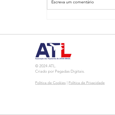
Escreva um comentário
Nota de Repúdio:
Agressão a Aeroviárias
da LATAM em GRU
© 2024 ATL.
Criado por
Pegadas Digitais
.
Política de Cookies
|
Política de Privacidade