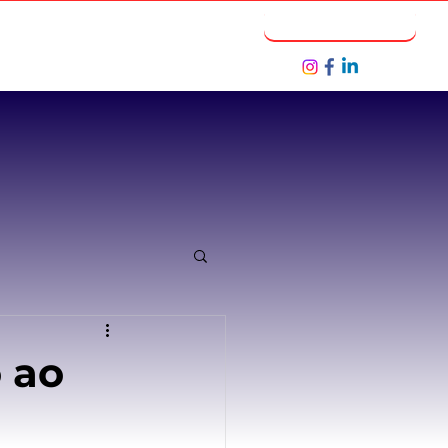
Notícias
Seja um Parceiro
o ao