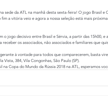
 sede da ATL na manhã desta sexta-feira! O jogo Brasil e Co
 fim a vitória veio e agora a nossa seleção está mais próxima
m o jogo decisivo entre Brasil e Sérvia, a partir das 15h00, e 
receber os associados, não associados e familiares que quis
igerante à vontade para todos que comparecerem, basta vire
a Vista, 384, Vila Congonhas, São Paulo (SP).
sil na Copa do Mundo da Rússia 2018 na ATL, esperamos voc